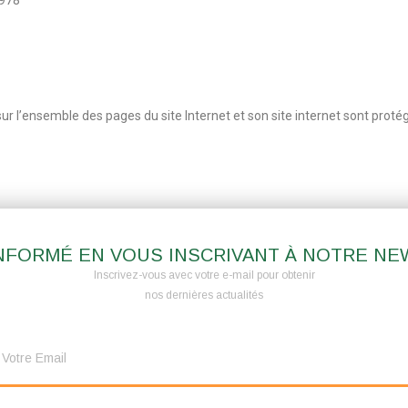
r l’ensemble des pages du site Internet et son site internet sont protégé
NFORMÉ EN VOUS INSCRIVANT À NOTRE N
Inscrivez-vous avec votre e-mail pour obtenir
nos dernières actualités