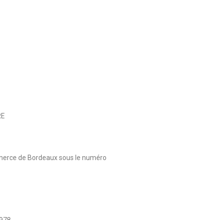
RE
merce de Bordeaux sous le numéro
978