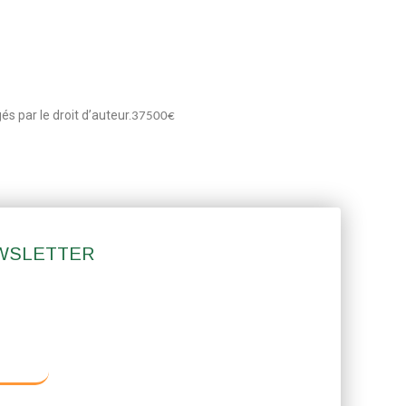
s par le droit d’auteur.
37500€
EWSLETTER