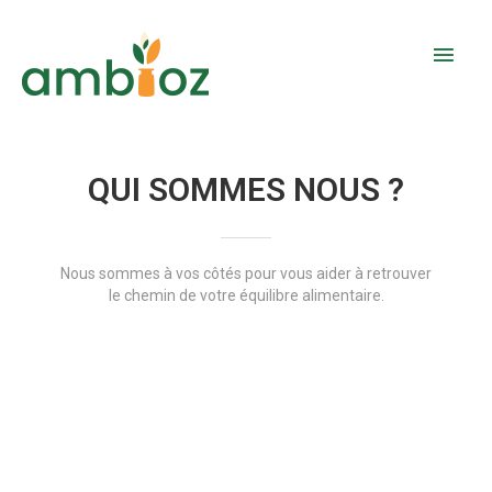
Aller
Men
au
contenu
prin
QUI SOMMES NOUS ?
Nous sommes à vos côtés pour vous aider à retrouver
le chemin de votre équilibre alimentaire.