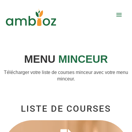
Aller
Men
au
contenu
prin
MENU
MINCEUR
Télécharger votre liste de courses minceur avec votre menu
minceur.
LISTE DE COURSES