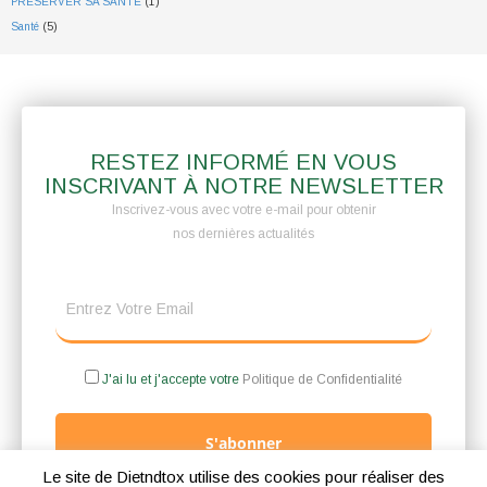
PRÉSERVER SA SANTE
(1)
Santé
(5)
RESTEZ INFORMÉ EN VOUS
INSCRIVANT À NOTRE NEWSLETTER
Inscrivez-vous avec votre e-mail pour obtenir
nos dernières actualités
J'ai lu et j'accepte votre
Politique de Confidentialité
S'abonner
Le site de Dietndtox utilise des cookies pour réaliser des