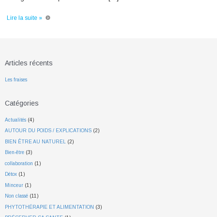
Lire la suite »
Articles récents
Les fraises
Catégories
Actualités
(4)
AUTOUR DU POIDS / EXPLICATIONS
(2)
BIEN ÊTRE AU NATUREL
(2)
Bien-être
(3)
collaboration
(1)
Détox
(1)
Minceur
(1)
Non classé
(11)
PHYTOTHÉRAPIE ET ALIMENTATION
(3)