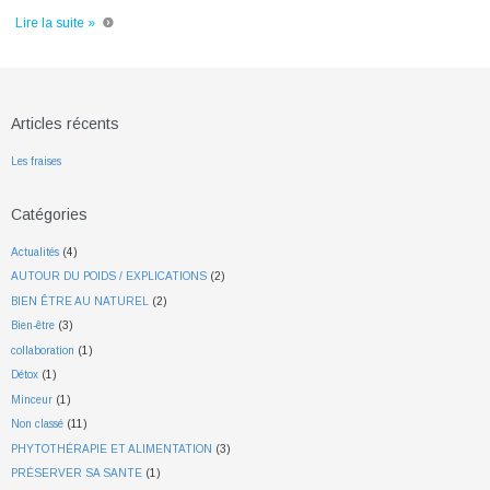
Lire la suite »
Articles récents
Les fraises
Catégories
Actualités
(4)
AUTOUR DU POIDS / EXPLICATIONS
(2)
BIEN ÊTRE AU NATUREL
(2)
Bien-être
(3)
collaboration
(1)
Détox
(1)
Minceur
(1)
Non classé
(11)
PHYTOTHÉRAPIE ET ALIMENTATION
(3)
PRÉSERVER SA SANTE
(1)