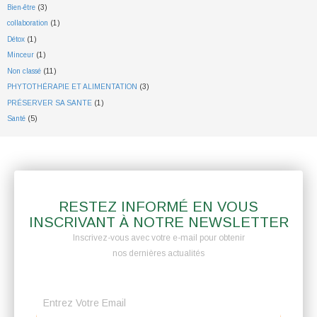
Bien-être
(3)
collaboration
(1)
Détox
(1)
Minceur
(1)
Non classé
(11)
PHYTOTHÉRAPIE ET ALIMENTATION
(3)
PRÉSERVER SA SANTE
(1)
Santé
(5)
RESTEZ INFORMÉ EN VOUS
INSCRIVANT À NOTRE NEWSLETTER
Inscrivez-vous avec votre e-mail pour obtenir
nos dernières actualités