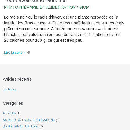
Tout savoir sur le radis noir
PHYTOTHÉRAPIE ET ALIMENTATION
/
SIOP
Le radis noir ou le radis d’hiver, est une plante herbacée de la
famille des Brassicacées. On le reconnaît facilement sur les étals
grâce à sa couleur noire. A l’intérieur en revanche sa chair est
blanche. Les valeurs caloriques du radis noir Il contient environ
20 calories pour 100 g, ce qui est très peu.
Lire la suite »
Articles récents
Les fraises
Catégories
Actualités
(4)
AUTOUR DU POIDS / EXPLICATIONS
(2)
BIEN ÊTRE AU NATUREL
(2)