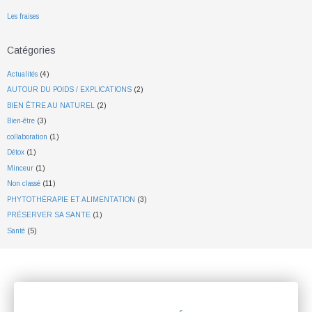
Les fraises
Catégories
Actualités
(4)
AUTOUR DU POIDS / EXPLICATIONS
(2)
BIEN ÊTRE AU NATUREL
(2)
Bien-être
(3)
collaboration
(1)
Détox
(1)
Minceur
(1)
Non classé
(11)
PHYTOTHÉRAPIE ET ALIMENTATION
(3)
PRÉSERVER SA SANTE
(1)
Santé
(5)