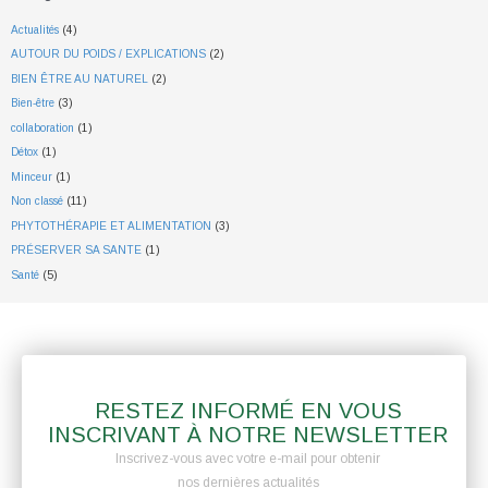
Actualités
(4)
AUTOUR DU POIDS / EXPLICATIONS
(2)
BIEN ÊTRE AU NATUREL
(2)
Bien-être
(3)
collaboration
(1)
Détox
(1)
Minceur
(1)
Non classé
(11)
PHYTOTHÉRAPIE ET ALIMENTATION
(3)
PRÉSERVER SA SANTE
(1)
Santé
(5)
RESTEZ INFORMÉ EN VOUS
INSCRIVANT À NOTRE NEWSLETTER
Inscrivez-vous avec votre e-mail pour obtenir
nos dernières actualités