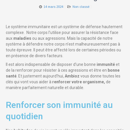
14 mars 2024
Non classé
Le système immunitaire est un système de défense hautement
complexe. Notre corps l’utilise pour assurer la résistance face
aux
maladies
ou aux agressions. Mais la capacité de notre
système à défendre notre corps n’est malheureusement pas à
toute épreuve. Il peut être affecté lors de certaines périodes ou
en présence de divers facteurs.
Il est alors indispensable de disposer d’une bonne
immunité
et
de la renforcer pour résister à ces agressions et être en
bonne
santé
. Et justement aujourd’hui,
Ambioz
vous donne toutes les
clés qui vont vous aider à
renforcer votre organisme,
de
manière parfaitement naturelle et durable.
Renforcer son immunité au
quotidien