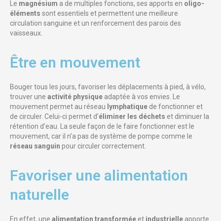
Le
magnésium
a de multiples fonctions, ses apports en
oligo-
éléments
sont essentiels et permettent une meilleure
circulation sanguine et un renforcement des parois des
vaisseaux.
Être en mouvement​
Bouger tous les jours, favoriser les déplacements à pied, à vélo,
trouver une
activité physique
adaptée à vos envies. Le
mouvement permet au réseau
lymphatique
de fonctionner et
de circuler. Celui-ci permet d’
éliminer les déchets
et diminuer la
rétention d’eau. La seule façon de le faire fonctionner est le
mouvement, car il n’a pas de système de pompe comme le
réseau sanguin
pour circuler correctement.
Favoriser une alimentation
naturelle​
En effet, une
alimentation transformée
et
industrielle
apporte