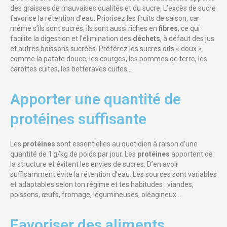
des graisses de mauvaises qualités et du sucre. L’excès de sucre
favorise la rétention d’eau. Priorisez les fruits de saison, car
même s’ils sont sucrés, ils sont aussi riches en
fibres
, ce qui
facilite la digestion et l’élimination des
déchets
, à défaut des jus
et autres boissons sucrées. Préférez les sucres dits « doux »
comme la patate douce, les courges, les pommes de terre, les
carottes cuites, les betteraves cuites…
Apporter une quantité de
protéines suffisante​
Les
protéines
sont essentielles au quotidien à raison d’une
quantité de 1 g/kg de poids par jour. Les
protéines
apportent de
la structure et évitent les envies de sucres. D’en avoir
suffisamment évite la rétention d’eau. Les sources sont variables
et adaptables selon ton régime et tes habitudes : viandes,
poissons, œufs, fromage, légumineuses, oléagineux…
Favoriser des aliments