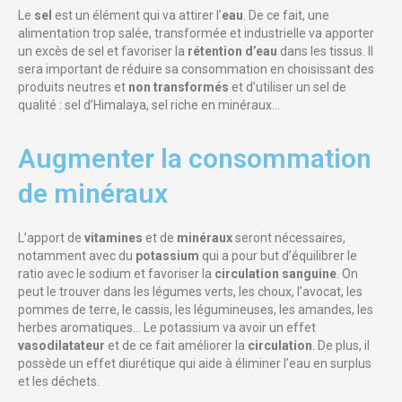
Le
sel
est un élément qui va attirer l’
eau
. De ce fait, une
alimentation trop salée, transformée et industrielle va apporter
un excès de sel et favoriser la
rétention d’eau
dans les tissus. Il
sera important de réduire sa consommation en choisissant des
produits neutres et
non transformés
et d’utiliser un sel de
qualité : sel d’Himalaya, sel riche en minéraux…
Augmenter la consommation
de minéraux​
L’apport de
vitamines
et de
minéraux
seront nécessaires,
notamment avec du
potassium
qui a pour but d’équilibrer le
ratio avec le sodium et favoriser la
circulation sanguine
. On
peut le trouver dans les légumes verts, les choux, l’avocat, les
pommes de terre, le cassis, les légumineuses, les amandes, les
herbes aromatiques… Le potassium va avoir un effet
vasodilatateur
et de ce fait améliorer la
circulation
. De plus, il
possède un effet diurétique qui aide à éliminer l’eau en surplus
et les déchets.