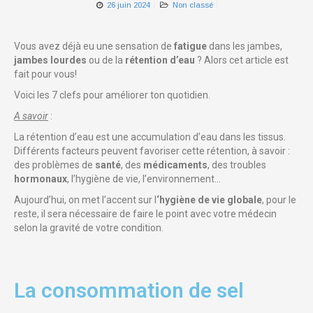
26 juin 2024
Non classé
Vous avez déjà eu une sensation de
fatigue
dans les jambes,
jambes lourdes
ou de la
rétention d’eau
? Alors cet article est
fait pour vous!
Voici les 7 clefs pour améliorer ton quotidien.
A savoir
:
La rétention d’eau est une accumulation d’eau dans les tissus.
Différents facteurs peuvent favoriser cette rétention, à savoir :
des problèmes de
santé
, des
médicaments
, des troubles
hormonaux
, l’hygiène de vie, l’environnement…
Aujourd’hui, on met l’accent sur l
‘hygiène de vie globale
, pour le
reste, il sera nécessaire de faire le point avec votre médecin
selon la gravité de votre condition.
La consommation de sel