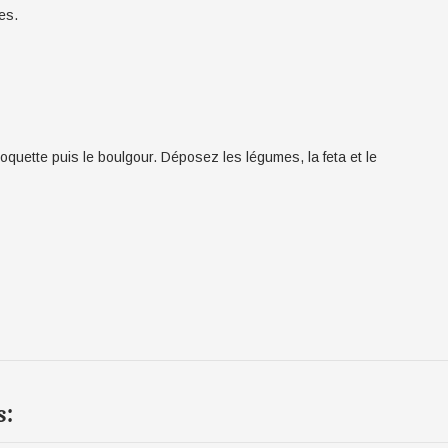
es.
oquette puis le boulgour. Déposez les légumes, la feta et le
s: