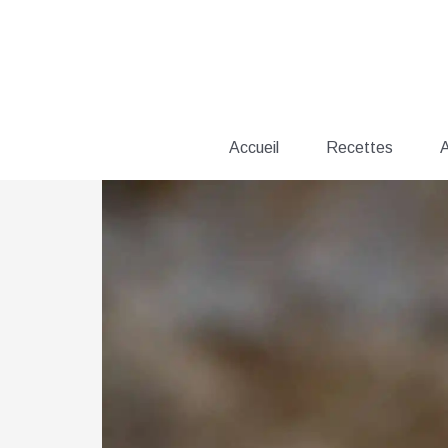
Aller
au
contenu
Accueil
Recettes
A