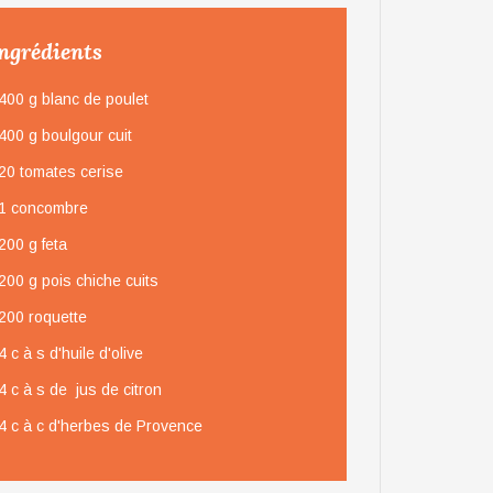
ngrédients
400 g blanc de poulet
400 g boulgour cuit
20 tomates cerise
1 concombre
200 g feta
200 g pois chiche cuits
200 roquette
4 c à s d'huile d'olive
4 c à s de jus de citron
4 c à c d'herbes de Provence