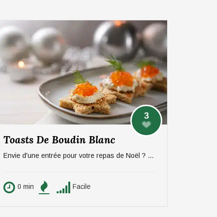
3
Toasts De Boudin Blanc
Envie d'une entrée pour votre repas de Noël ? On vous propose une recette sucré/salée rapide et efficace à base de pommes et boudin. Pour 6 personnes.
0 min
Facile
0 min