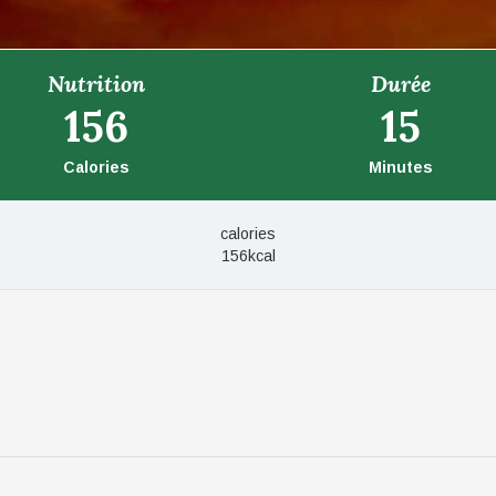
Nutrition
Durée
156
15
Calories
Minutes
calories
156kcal