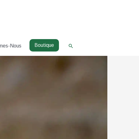
Boutique
Rechercher
mes-Nous