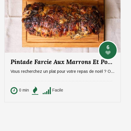
6
Pintade Farcie Aux Marrons Et Pommes, Sauce Aux Morilles
Vous recherchez un plat pour votre repas de noël ? On vous propose un plat qui épatera vos invités, digne d'un repas de fête ! La pintade farcie aux marrons et pommes, sauce aux morilles. Pour 6 personnes.
0 min
Facile