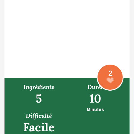
2
Ingrédients
Durée
5
10
Minutes
Difficulté
Facile