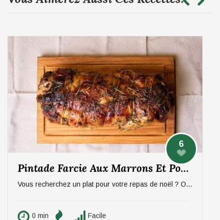
6
Pintade Farcie Aux Marrons Et Pommes, Sauce Aux Morilles
Vous recherchez un plat pour votre repas de noël ? On vous propose un plat qui épatera vos invités, digne d'un repas de fête ! La pintade farcie aux marrons et pommes, sauce aux morilles. Pour 6 personnes.
0 min
Facile