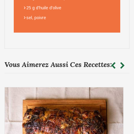
›
25 g d'huile d'olive
›
sel, poivre
Vous Aimerez Aussi Ces Recettes: