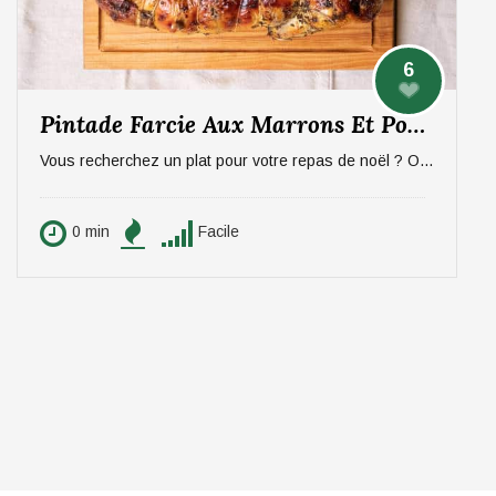
6
Pintade Farcie Aux Marrons Et Pommes, Sauce Aux Morilles
Vous recherchez un plat pour votre repas de noël ? On vous propose un plat qui épatera vos invités, digne d'un repas de fête ! La pintade farcie aux marrons et pommes, sauce aux morilles. Pour 6 personnes.
0 min
Facile