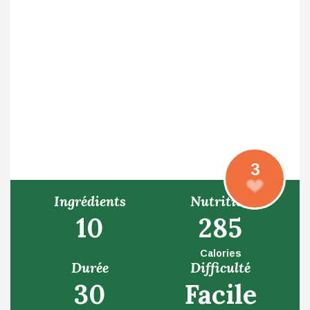
3
Ingrédients
Nutrition
10
285
Calories
Durée
Difficulté
30
Facile