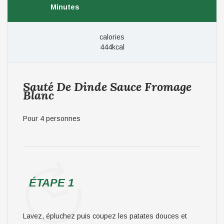
Minutes
calories
444kcal
Sauté De Dinde Sauce Fromage
Blanc
Pour 4 personnes
ÉTAPE 1
Lavez, épluchez puis coupez les patates douces et