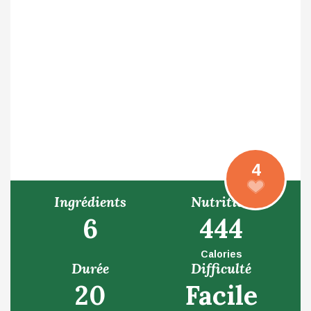
4
Ingrédients
Nutrition
6
444
Calories
Durée
Difficulté
20
Facile