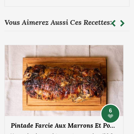
Vous Aimerez Aussi Ces Recettes:
6
Pintade Farcie Aux Marrons Et Pommes, Sauce Aux Morilles