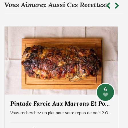
Vous Aimerez Aussi Ces Recettes:
6
Pintade Farcie Aux Marrons Et Pommes, Sauce Aux Morilles
Vous recherchez un plat pour votre repas de noël ? On vous propose un plat qui épatera vos invités, digne d'un repas de fête ! La pintade farcie aux marrons et pommes, sauce aux morilles. Pour 6 personnes.