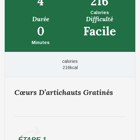
4
216
Calories
Durée
Difficulté
0
Facile
Minutes
calories
216kcal
Cœurs D’artichauts Gratinés
ÉTAPE 1