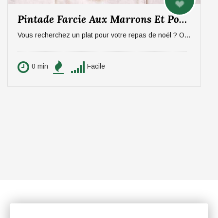
Pintade Farcie Aux Marrons Et Pommes, Sauce Aux Morilles
Vous recherchez un plat pour votre repas de noël ? On vous propose un plat qui épatera vos invités, digne d'un repas de fête ! La pintade farcie aux marrons et pommes, sauce aux morilles. Pour 6 personnes.
0 min
Facile