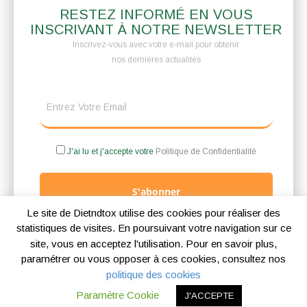
RESTEZ INFORMÉ EN VOUS
INSCRIVANT À NOTRE NEWSLETTER
Inscrivez-vous avec votre e-mail pour obtenir
nos dernières actualités
J'ai lu et j'accepte votre
Politique de Confidentialité
S'abonner
Le site de Dietndtox utilise des cookies pour réaliser des
statistiques de visites. En poursuivant votre navigation sur ce
site, vous en acceptez l'utilisation. Pour en savoir plus,
paramétrer ou vous opposer à ces cookies, consultez nos
Mentions légales
Politique de confidentialité
Politique des cookies
politique des cookies
Copyright © 2026 |
Blog Ambioz
Paramètre Cookie
J'ACCEPTE