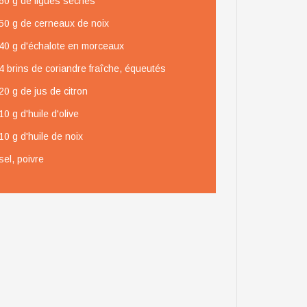
60 g de figues sèches
50 g de cerneaux de noix
40 g d'échalote en morceaux
4 brins de coriandre fraîche, équeutés
20 g de jus de citron
10 g d'huile d'olive
10 g d'huile de noix
sel, poivre