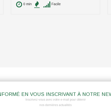
0 min
Facile
NFORMÉ EN VOUS INSCRIVANT À NOTRE N
Inscrivez-vous avec votre e-mail pour obtenir
nos dernières actualités