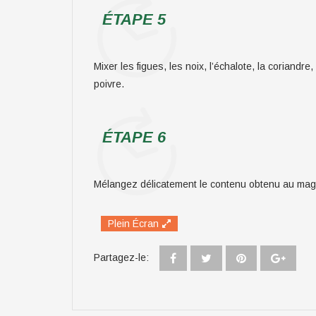
ÉTAPE 5
Mixer les figues, les noix, l’échalote, la coriandre, l
poivre.
ÉTAPE 6
Mélangez délicatement le contenu obtenu au magre
Plein Écran
Partagez-le: