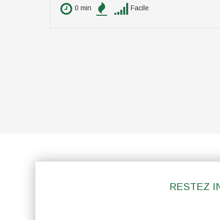
0 min
Facile
RESTEZ I