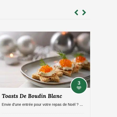
3
Toasts De Boudin Blanc
Envie d'une entrée pour votre repas de Noël ? On vous propose une recette sucré/salée rapide et efficace à base de pommes et boudin. Pour 6 personnes.