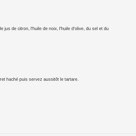
e jus de citron, l'huile de noix, l'huile d'olive, du sel et du
t haché puis servez aussitôt le tartare.