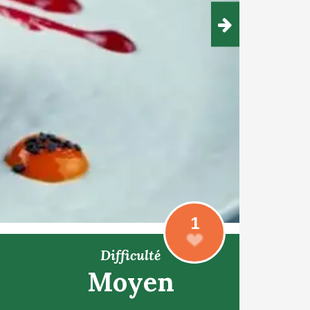
1
Difficulté
Moyen