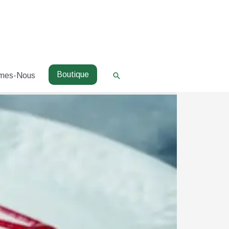
Boutique
Rechercher
mes-Nous