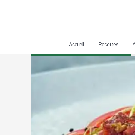
Aller
au
contenu
Accueil
Recettes
A