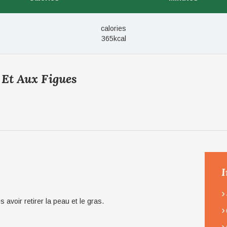
calories
365kcal
 Et Aux Figues
I
›
 avoir retirer la peau et le gras.
›
›