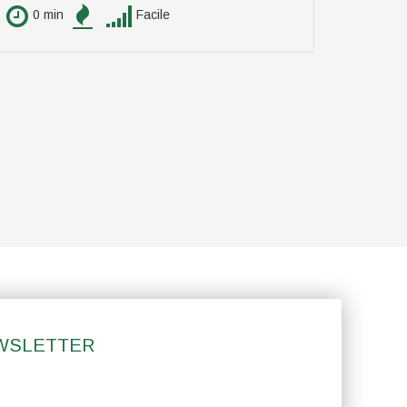
0 min
Facile
0 min
EWSLETTER