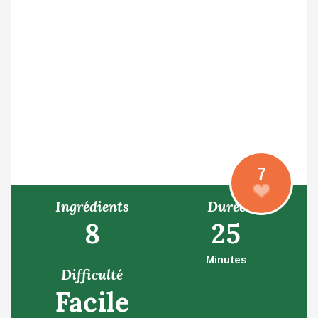
7
Ingrédients
Durée
8
25
Minutes
Difficulté
Facile