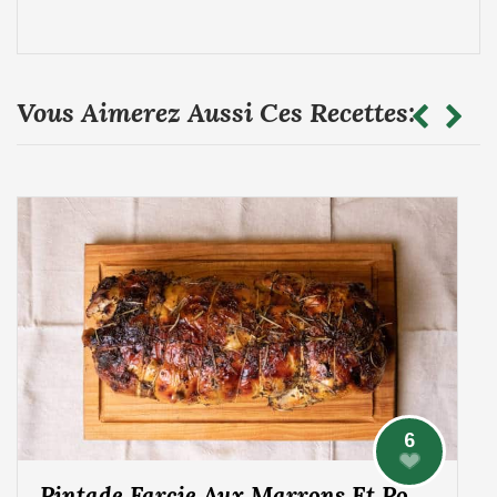
Vous Aimerez Aussi Ces Recettes:
6
Pintade Farcie Aux Marrons Et Pommes, Sauce Aux Morilles