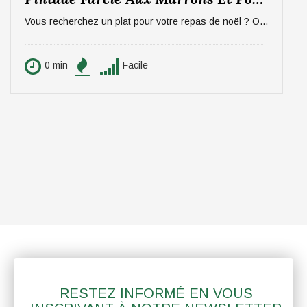
Vous recherchez un plat pour votre repas de noël ? On vous propose un plat qui épatera vos invités, digne d'un repas de fête ! La pintade farcie aux marrons et pommes, sauce aux morilles. Pour 6 personnes.
0 min
Facile
RESTEZ INFORMÉ EN VOUS