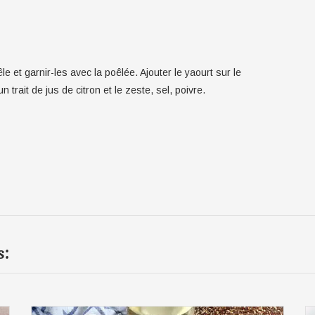
le et garnir-les avec la poêlée. Ajouter le yaourt sur le
 trait de jus de citron et le zeste, sel, poivre.
s: