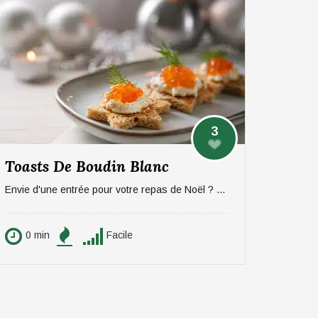
3
Toasts De Boudin Blanc
Envie d'une entrée pour votre repas de Noël ? On vous propose une recette sucré/salée rapide et efficace à base de pommes et boudin. Pour 6 personnes.
0 min
Facile
0 min