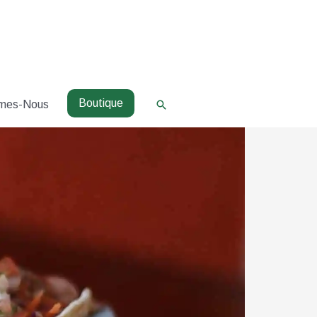
Boutique
Rechercher
mes-Nous