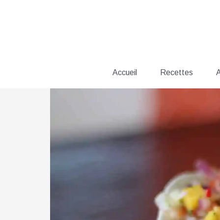
Aller
au
contenu
Accueil
Recettes
A