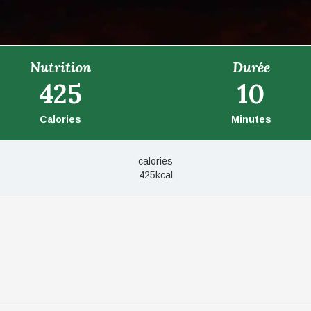
Nutrition
Durée
425
10
Calories
Minutes
calories
425kcal