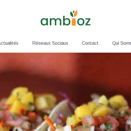
ctualités
Réseaux Sociaux
Contact
Qui Som