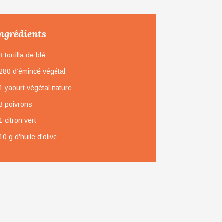
ngrédients
8 tortilla de blé
280 d’émincé végétal
1 yaourt végétal nature
3 poivrons
1 citron vert
10 g d’huile d’olive