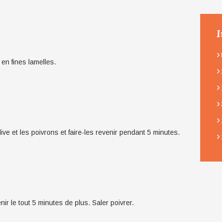
I
›
en fines lamelles.
›
›
›
›
olive et les poivrons et faire-les revenir pendant 5 minutes.
›
ir le tout 5 minutes de plus. Saler poivrer.