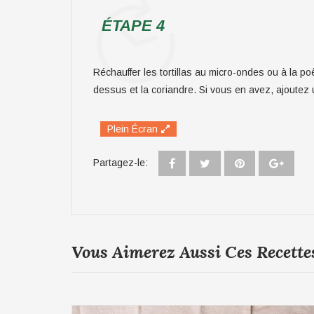
ÉTAPE 4
Réchauffer les tortillas au micro-ondes ou à la poê
dessus et la coriandre. Si vous en avez, ajoutez un
Plein Écran
Partagez-le:
Vous Aimerez Aussi Ces Recette