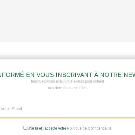
NFORMÉ EN VOUS INSCRIVANT À NOTRE N
Inscrivez-vous avec votre e-mail pour obtenir
nos dernières actualités
J'ai lu et j'accepte votre
Politique de Confidentialité