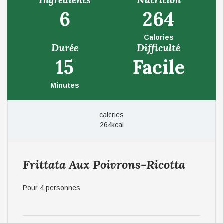
6
264
Calories
Durée
Difficulté
15
Facile
Minutes
calories
264kcal
Frittata Aux Poivrons-Ricotta
Pour 4 personnes