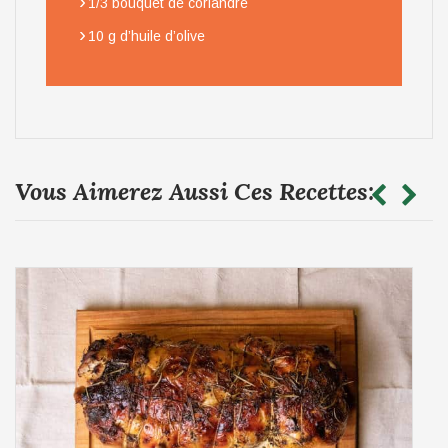
›
1/3 bouquet de coriandre
›
10 g d’huile d’olive
Vous Aimerez Aussi Ces Recettes: