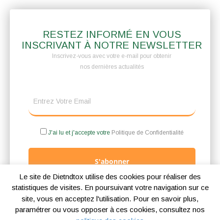
RESTEZ INFORMÉ EN VOUS
INSCRIVANT À NOTRE NEWSLETTER
Inscrivez-vous avec votre e-mail pour obtenir
nos dernières actualités
J'ai lu et j'accepte votre
Politique de Confidentialité
S'abonner
Le site de Dietndtox utilise des cookies pour réaliser des
statistiques de visites. En poursuivant votre navigation sur ce
site, vous en acceptez l'utilisation. Pour en savoir plus,
paramétrer ou vous opposer à ces cookies, consultez nos
Mentions légales
Politique de confidentialité
Politique des cookies