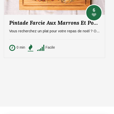
6
Pintade Farcie Aux Marrons Et Pommes, Sauce Aux Morilles
Vous recherchez un plat pour votre repas de noël ? On vous propose un plat qui épatera vos invités, digne d'un repas de fête ! La pintade farcie aux marrons et pommes, sauce aux morilles. Pour 6 personnes.
0 min
Facile