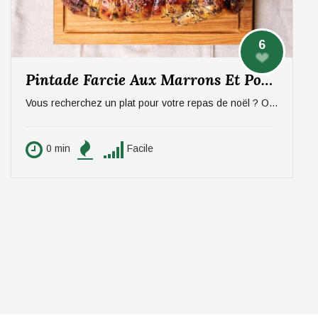
6
Pintade Farcie Aux Marrons Et Pommes, Sauce Aux Morilles
Vous recherchez un plat pour votre repas de noël ? On vous propose un plat qui épatera vos invités, digne d'un repas de fête ! La pintade farcie aux marrons et pommes, sauce aux morilles. Pour 6 personnes.
0 min
Facile