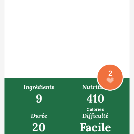
2
Ingrédients
Nutrition
9
410
Calories
Durée
Difficulté
20
Facile