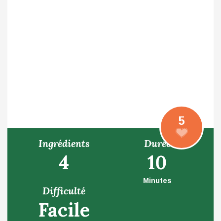
5
Ingrédients
Durée
4
10
Minutes
Difficulté
Facile