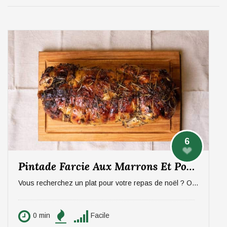
6
Pintade Farcie Aux Marrons Et Pommes, Sauce Aux Morilles
Vous recherchez un plat pour votre repas de noël ? On vous propose un plat qui épatera vos invités, digne d'un repas de fête ! La pintade farcie aux marrons et pommes, sauce aux morilles. Pour 6 personnes.
0 min
Facile