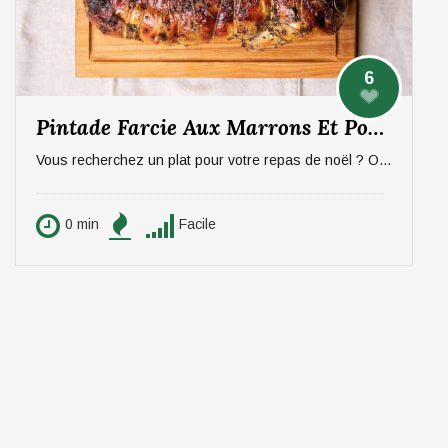
6
Pintade Farcie Aux Marrons Et Pommes, Sauce Aux Morilles
Vous recherchez un plat pour votre repas de noël ? On vous propose un plat qui épatera vos invités, digne d'un repas de fête ! La pintade farcie aux marrons et pommes, sauce aux morilles. Pour 6 personnes.
0 min
Facile