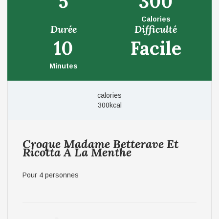
5
300
Calories
Durée
Difficulté
10
Facile
Minutes
calories
300kcal
Croque Madame Betterave Et
Ricotta À La Menthe
Pour 4 personnes