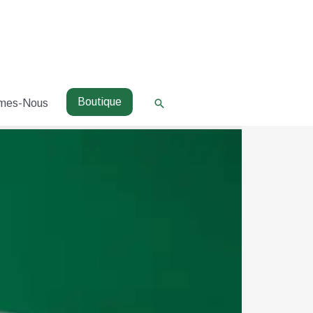
Boutique
Rechercher
mes-Nous