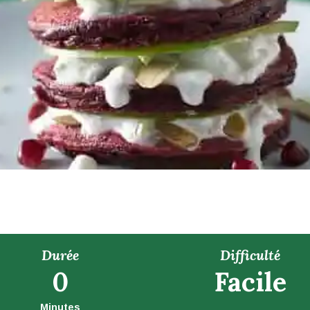
Durée
Difficulté
0
Facile
Minutes