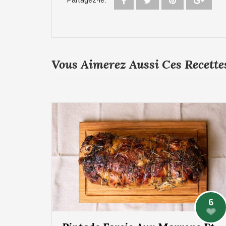
Partagez-le:
Vous Aimerez Aussi Ces Recette
6