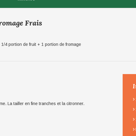
romage Frais
1/4 portion de fruit + 1 portion de fromage
I
›
 La tailler en fine tranches et la citronner.
›
›
›