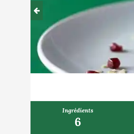
Ingrédients
6