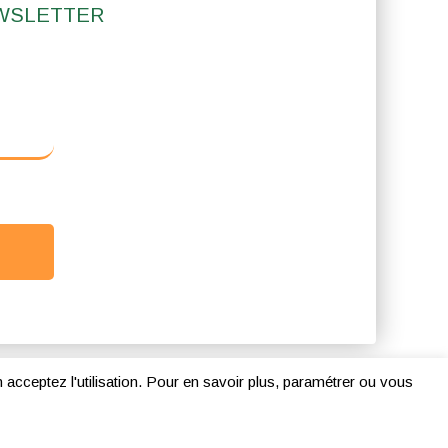
EWSLETTER
Politique des cookies
n acceptez l'utilisation. Pour en savoir plus, paramétrer ou vous