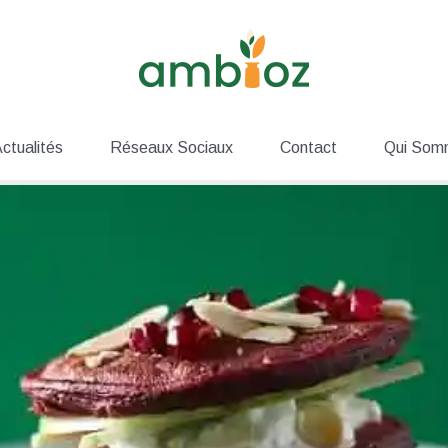
ctualités
Réseaux Sociaux
Contact
Qui Som