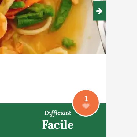
1
Difficulté
Facile