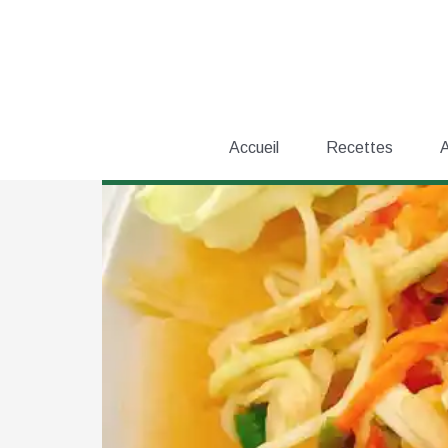
Aller
au
contenu
Accueil
Recettes
A