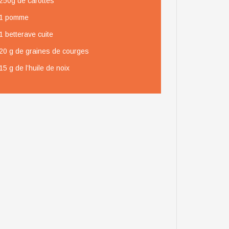
250g de carottes
1 pomme
1 betterave cuite
20 g de graines de courges
15 g de l’huile de noix