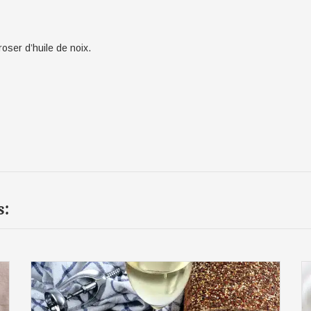
roser d’huile de noix.
s: