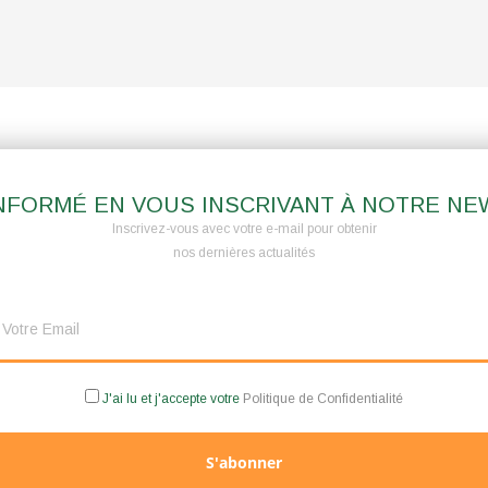
NFORMÉ EN VOUS INSCRIVANT À NOTRE N
Inscrivez-vous avec votre e-mail pour obtenir
nos dernières actualités
J'ai lu et j'accepte votre
Politique de Confidentialité
S'abonner