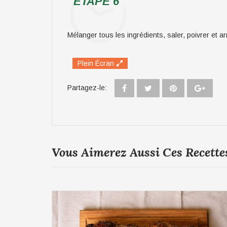
ÉTAPE 6
Mélanger tous les ingrédients, saler, poivrer et ar
Plein Écran
Partagez-le:
Vous Aimerez Aussi Ces Recette