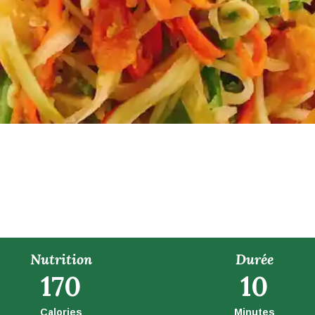
Nutrition
Durée
170
10
Calories
Minutes