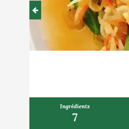
Ingrédients
7