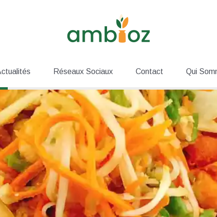
ctualités
Réseaux Sociaux
Contact
Qui Som