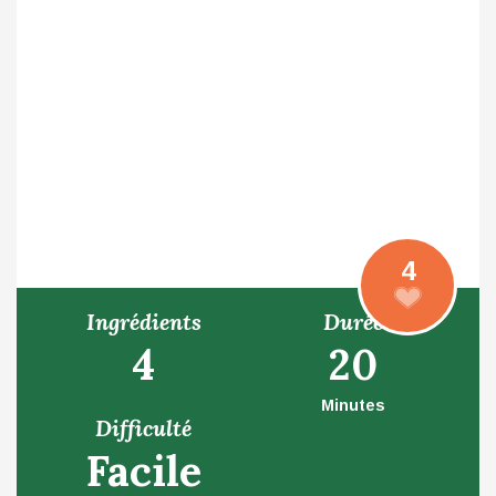
4
Ingrédients
Durée
4
20
Minutes
Difficulté
Facile