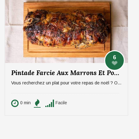
6
Pintade Farcie Aux Marrons Et Pommes, Sauce Aux Morilles
Vous recherchez un plat pour votre repas de noël ? On vous propose un plat qui épatera vos invités, digne d'un repas de fête ! La pintade farcie aux marrons et pommes, sauce aux morilles. Pour 6 personnes.
0 min
Facile