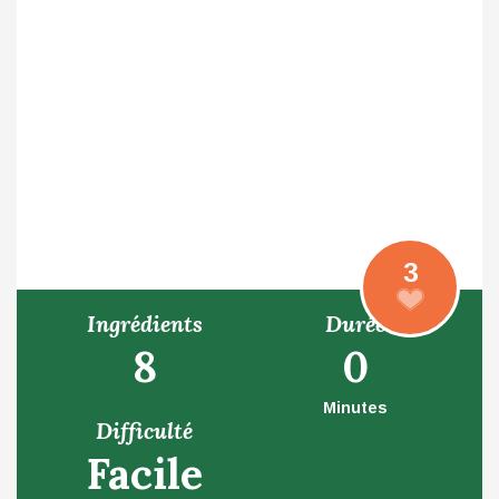
3
Ingrédients
Durée
8
0
Minutes
Difficulté
Facile