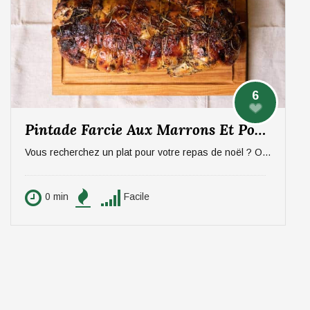
6
Pintade Farcie Aux Marrons Et Pommes, Sauce Aux Morilles
Vous recherchez un plat pour votre repas de noël ? On vous propose un plat qui épatera vos invités, digne d'un repas de fête ! La pintade farcie aux marrons et pommes, sauce aux morilles. Pour 6 personnes.
0 min
Facile