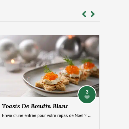
3
Toasts De Boudin Blanc
Envie d'une entrée pour votre repas de Noël ? On vous propose une recette sucré/salée rapide et efficace à base de pommes et boudin. Pour 6 personnes.