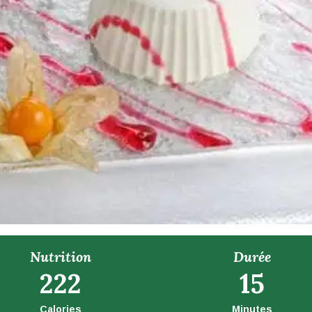
Nutrition
Durée
222
15
Calories
Minutes