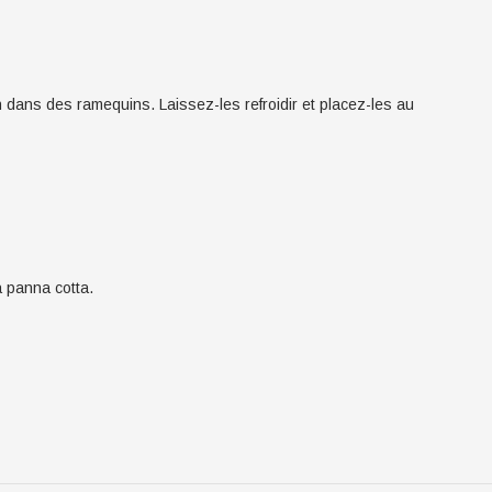
n dans des ramequins. Laissez-les refroidir et placez-les au
a panna cotta.