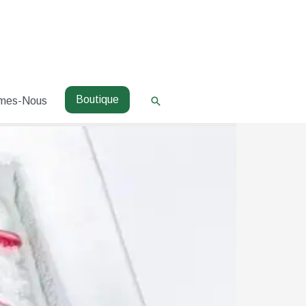
Boutique
Rechercher
mes-Nous