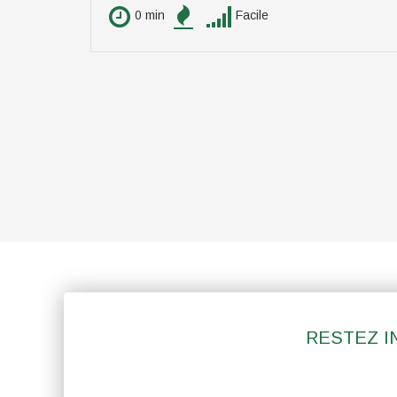
0 min
Facile
RESTEZ I