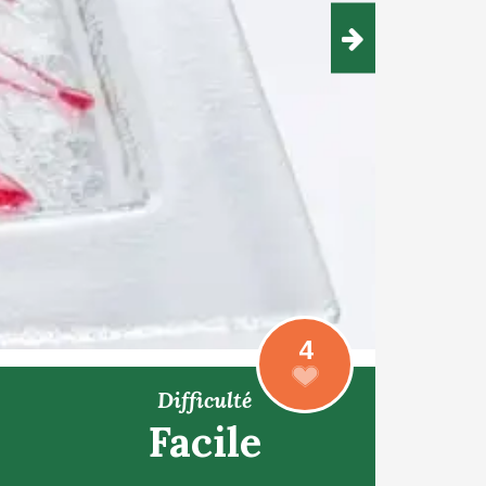
4
Difficulté
Facile