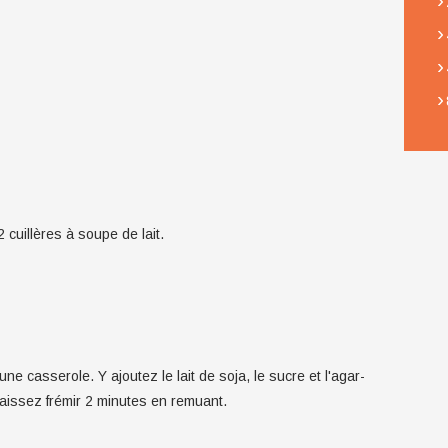
›
›
›
›
 cuillères à soupe de lait.
une casserole. Y ajoutez le lait de soja, le sucre et l'agar-
t laissez frémir 2 minutes en remuant.