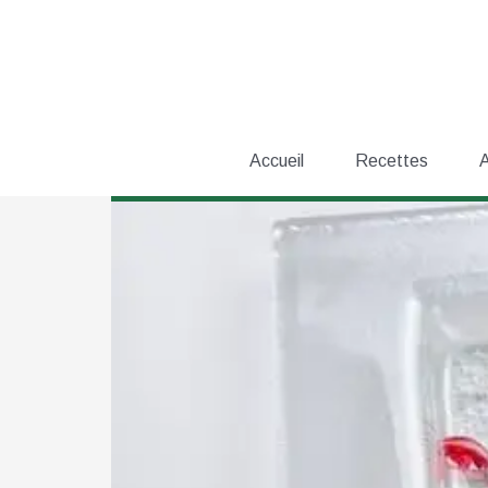
Aller
au
contenu
Accueil
Recettes
A