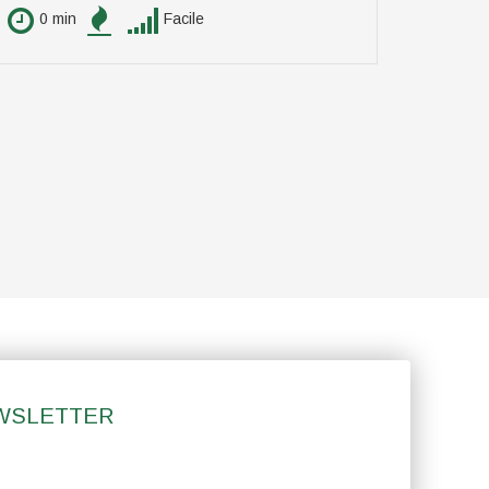
0 min
Facile
0 min
EWSLETTER