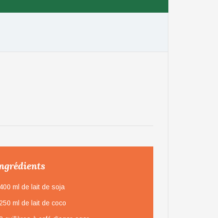
ngrédients
400 ml de lait de soja
250 ml de lait de coco