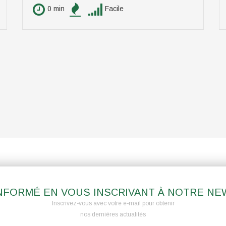
0 min
Facile
NFORMÉ EN VOUS INSCRIVANT À NOTRE N
Inscrivez-vous avec votre e-mail pour obtenir
nos dernières actualités