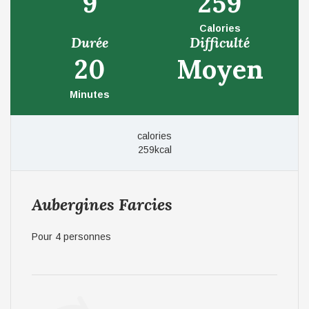
9
259
Calories
Durée
Difficulté
20
Moyen
Minutes
calories
259kcal
Aubergines Farcies
Pour 4 personnes