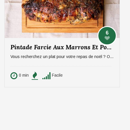
6
Pintade Farcie Aux Marrons Et Pommes, Sauce Aux Morilles
Vous recherchez un plat pour votre repas de noël ? On vous propose un plat qui épatera vos invités, digne d'un repas de fête ! La pintade farcie aux marrons et pommes, sauce aux morilles. Pour 6 personnes.
0 min
Facile