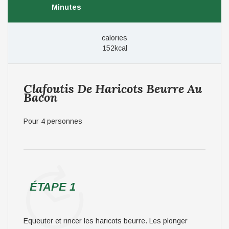
Minutes
calories
152kcal
Clafoutis De Haricots Beurre Au
Bacon
Pour 4 personnes
ÉTAPE 1
Equeuter et rincer les haricots beurre. Les plonger