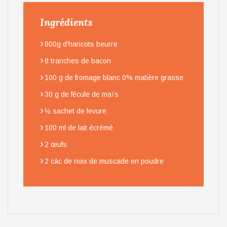
Ingrédients
›
800g d'haricots beurre
›
8 tranches de bacon
›
100 g de fromage blanc 0% matière grasse
›
30 g de fécule de maïs
›
½ sachet de levure
›
100 ml de lait écrémé
›
2 œufs
›
2 càc de noix de muscade en poudre