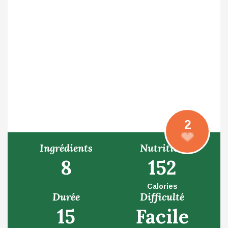
2
Ingrédients
Nutrition
8
152
Calories
Durée
Difficulté
15
Facile