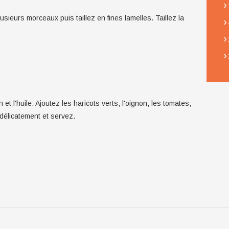
›
usieurs morceaux puis taillez en fines lamelles. Taillez la
›
›
›
et l'huile. Ajoutez les haricots verts, l'oignon, les tomates,
 délicatement et servez.