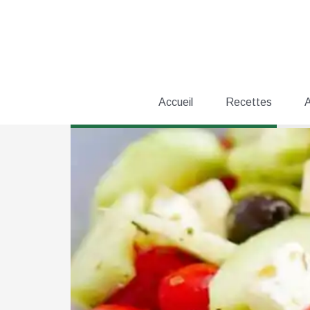
Aller
au
contenu
Accueil
Recettes
A