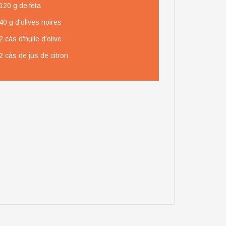
120 g de feta
40 g d'olives noires
2 càs d'huile d'olive
2 càs de jus de citron