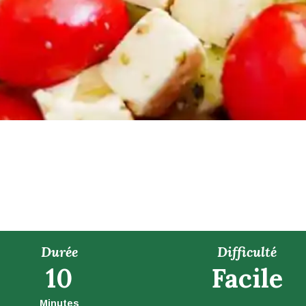
Durée
Difficulté
10
Facile
Minutes