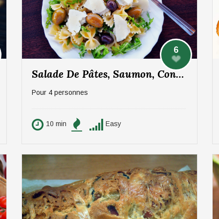
6
Salade De Pâtes, Saumon, Concombre Et Pomme
Pour 4 personnes
10 min
Easy