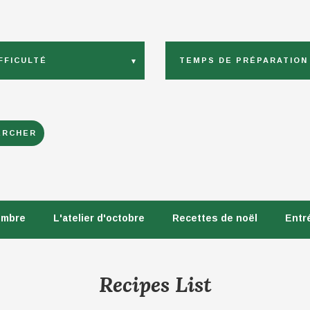
FFICULTÉ
TEMPS DE PRÉPARATION
embre
L'atelier d'octobre
Recettes de noël
Entr
Recipes List