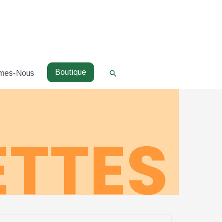
Boutique
Rechercher
mes-Nous