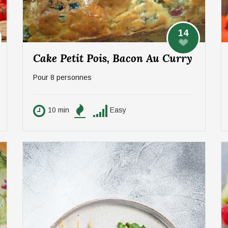
14
Cake Petit Pois, Bacon Au Curry
Pour 8 personnes
10 min
Easy