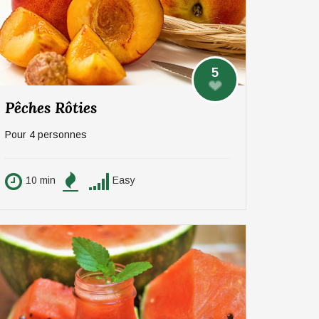
5
Pêches Rôties
Pour 4 personnes
10 min
Easy