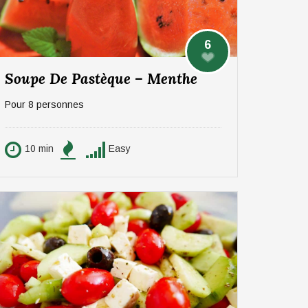
6
Soupe De Pastèque – Menthe
Pour 8 personnes
10 min
Easy