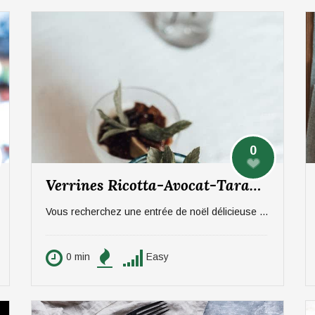
0
Verrines Ricotta-Avocat-Tarama
Vous recherchez une entrée de noël délicieuse pour vos invités ? Ambioz vous propose une recette de verrines pour 6 personnes .
0 min
Easy