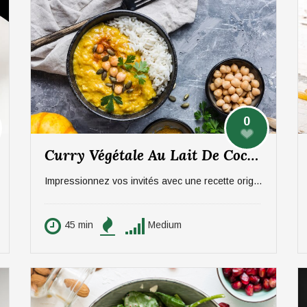
0
Curry Végétale Au Lait De Coco – 4 Personnes
Impressionnez vos invités avec une recette originale et gourmande de curry végétal au lait de coco pour 4 personnes. Que ce soit pour les fêtes ou pour un repas entre amis, cette recette fera sensation à coup sûr.
45 min
Medium