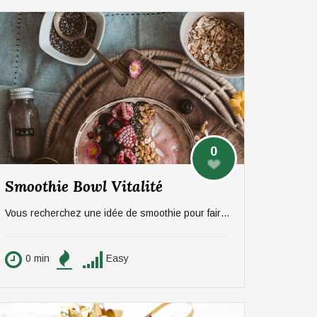
0
Smoothie Bowl Vitalité
Vous recherchez une idée de smoothie pour faire le plein d'énergie ? Ambioz vous propose une recette délicieuse en trois partie (pour 2 personnes) : Le crumble Le smoothie Le topping A vous de jouer !
0 min
Easy