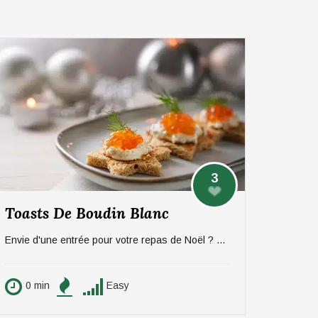
3
Toasts De Boudin Blanc
Envie d'une entrée pour votre repas de Noël ? On vous propose une recette sucré/salée rapide et efficace à base de pommes et boudin. Pour 6 personnes.
0 min
Easy