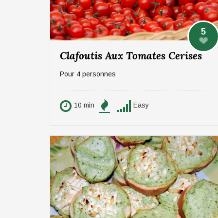
5
Clafoutis Aux Tomates Cerises
Pour 4 personnes
10 min
Easy