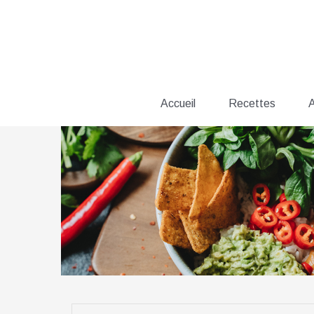
Aller
au
contenu
Accueil
Recettes
A