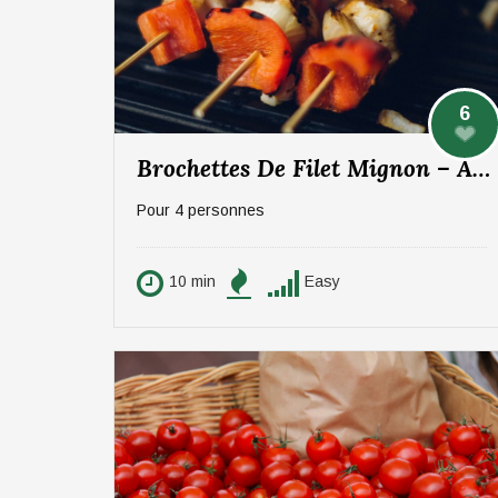
6
Brochettes De Filet Mignon – Abricots
Pour 4 personnes
10 min
Easy