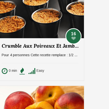
16
Crumble Aux Poireaux Et Jambon
Pour 4 personnes Cette recette remplace : 1/2 portion de protéine + 1 portion de légumes + 1/2 portion de féculent + 1 portion de fromage + 1 portion de matière grasse
0 min
Easy